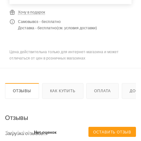
Хочу в подарок
Самовывоз - бесплатно
Доставка - бесплатно(см. условия доставки)
Цена действительна только для интернет-магазина и может
отличаться от цен в розничных магазинах
ОТЗЫВЫ
КАК КУПИТЬ
ОПЛАТА
ДОСТ
Отзывы
ОСТАВИТЬ ОТЗЫВ
Нет оценок
Загрузка отзывов...