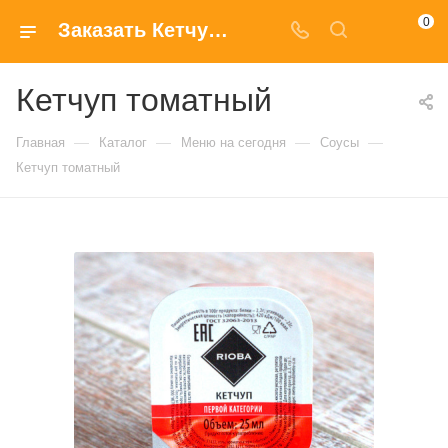
0
Заказать Кетчуп томатный с доставкой на дом в Москве
Кетчуп томатный
—
—
—
—
Главная
Каталог
Меню на сегодня
Соусы
Кетчуп томатный