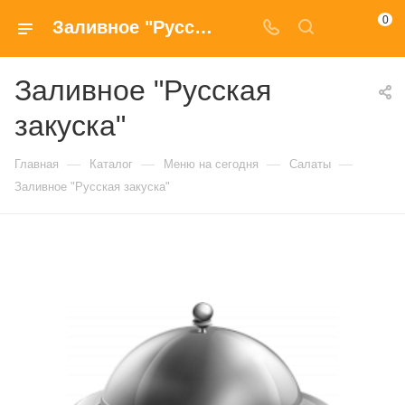
0
Заливное "Русская закуска" заказать с доставкой на дом в Москве
Заливное "Русская
закуска"
—
—
—
—
Главная
Каталог
Меню на сегодня
Салаты
Заливное "Русская закуска"