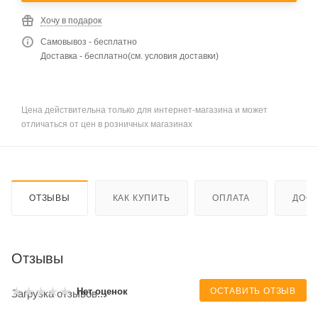
Хочу в подарок
Самовывоз - бесплатно
Доставка - бесплатно(см. условия доставки)
Цена действительна только для интернет-магазина и может
отличаться от цен в розничных магазинах
ОТЗЫВЫ
КАК КУПИТЬ
ОПЛАТА
ДОСТ
Отзывы
ОСТАВИТЬ ОТЗЫВ
Нет оценок
Загрузка отзывов...