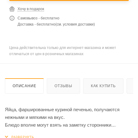
Хочу в подарок
Самовывоз - бесплатно
Доставка - бесплатно(см. условия доставки)
Цена действительна только для интернет-магазина и может
отличаться от цен в розничных магазинах
ОПИСАНИЕ
ОТЗЫВЫ
КАК КУПИТЬ
О
Яйца, фаршированные куриной печенью, получаются
нежными и мягкими на вкус.
Блюдо вполне могут взять на заметку сторонники
правильного питания.