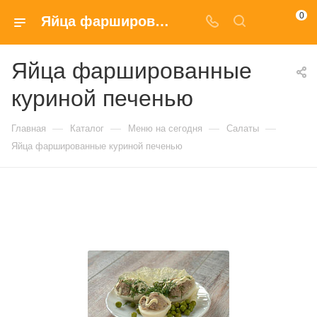
0
Яйца фаршированные куриной печенью заказать с доставкой на дом в Москве
Яйца фаршированные
куриной печенью
—
—
—
—
Главная
Каталог
Меню на сегодня
Салаты
Яйца фаршированные куриной печенью