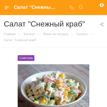
0
Салат "Снежный краб" заказать с доставкой на дом в Москве
Салат "Снежный краб"
—
—
—
—
Главная
Каталог
Меню на сегодня
Салаты
Салат "Снежный краб"
Советуем