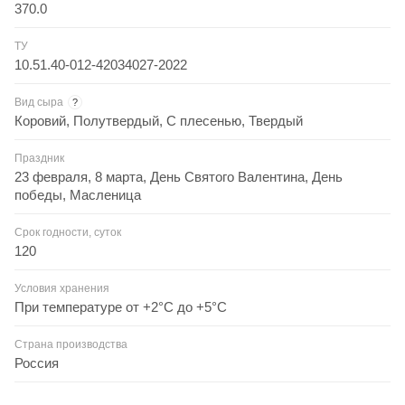
370.0
ТУ
10.51.40-012-42034027-2022
Вид сыра
?
Коровий, Полутвердый, С плесенью, Твердый
Праздник
23 февраля, 8 марта, День Святого Валентина, День
победы, Масленица
Срок годности, суток
120
Условия хранения
При температуре от +2°С до +5°С
Страна производства
Россия