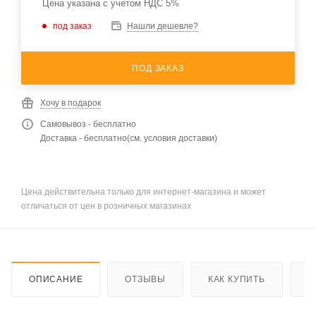
Цена указана с учетом НДС 5%
под заказ
Нашли дешевле?
ПОД ЗАКАЗ
Хочу в подарок
Самовывоз - бесплатно
Доставка - бесплатно(см. условия доставки)
Цена действительна только для интернет-магазина и может
отличаться от цен в розничных магазинах
ОПИСАНИЕ
ОТЗЫВЫ
КАК КУПИТЬ
О