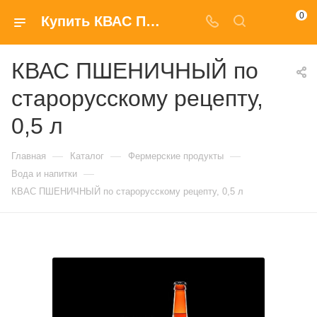
0
Купить КВАС ПШЕНИЧНЫЙ по старорусскому рецепту, 0,5 л с доставкой на дом в Москве
КВАС ПШЕНИЧНЫЙ по
старорусскому рецепту,
0,5 л
—
—
—
Главная
Каталог
Фермерские продукты
—
Вода и напитки
КВАС ПШЕНИЧНЫЙ по старорусскому рецепту, 0,5 л