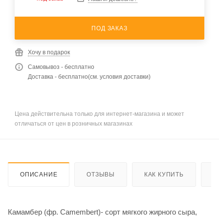
ПОД ЗАКАЗ
Хочу в подарок
Самовывоз - бесплатно
Доставка - бесплатно(см. условия доставки)
Цена действительна только для интернет-магазина и может
отличаться от цен в розничных магазинах
ОПИСАНИЕ
ОТЗЫВЫ
КАК КУПИТЬ
О
Камамбер (фр. Camembert)- сорт мягкого жирного сыра,