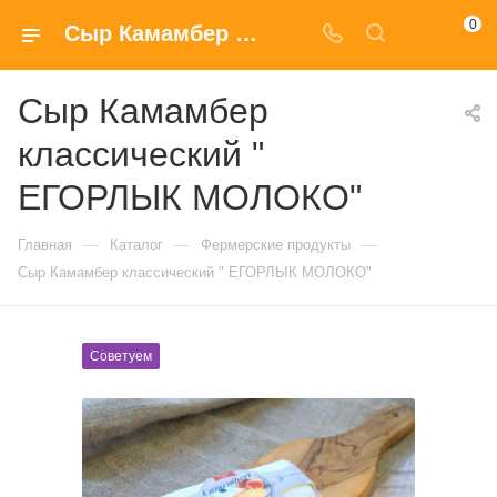
0
Сыр Камамбер классический " ЕГОРЛЫК МОЛОКО" с доставкой купить в Москве
Сыр Камамбер
классический "
ЕГОРЛЫК МОЛОКО"
—
—
—
Главная
Каталог
Фермерские продукты
Сыр Камамбер классический " ЕГОРЛЫК МОЛОКО"
Советуем