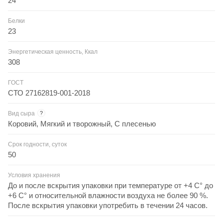
24
Белки
23
Энергетическая ценность, Ккал
308
ГОСТ
СТО 27162819-001-2018
Вид сыра
?
Коровий, Мягкий и творожный, С плесенью
Срок годности, суток
50
Условия хранения
До и после вскрытия упаковки при температуре от +4 C° до
+6 C° и относительной влажности воздуха не более 90 %.
После вскрытия упаковки употребить в течении 24 часов.