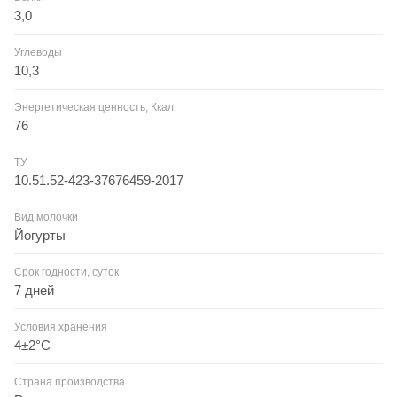
3,0
Углеводы
10,3
Энергетическая ценность, Ккал
76
ТУ
10.51.52-423-37676459-2017
Вид молочки
Йогурты
Срок годности, суток
7 дней
Условия хранения
4±2°С
Страна производства