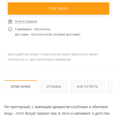
ПОД ЗАКАЗ
Хочу в подарок
Самовывоз - бесплатно
Доставка - бесплатно(см. условия доставки)
Цена действительна только для интернет-магазина и может
отличаться от цен в розничных магазинах
ОПИСАНИЕ
ОТЗЫВЫ
КАК КУПИТЬ
О
Не приторный, с манящим ароматом клубники и обилием
ягод – этот йогурт вернет вас в лето и напомнит о детстве.