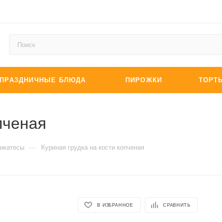
ПРАЗДНИЧНЫЕ БЛЮДА
ПИРОЖКИ
ТОРТ
пченая
—
икатесы
Куриная грудка на кости копченая
В ИЗБРАННОЕ
СРАВНИТЬ