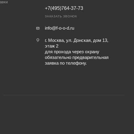
авки
+7(495)764-37-73
ЗАКАЗАТЬ ЗВОНОК
info@f-o-o-d.ru
г. Москва, ул. Донская, дом 13,
этаж 2
для прохода через охрану
обязательно предварительная
заявка по телефону.