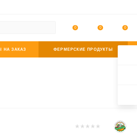
0
0
0
Ы НА ЗАКАЗ
ФЕРМЕРСКИЕ ПРОДУКТЫ