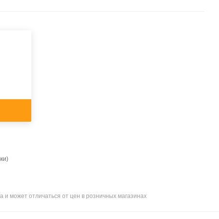
ки)
а и может отличаться от цен в розничных магазинах