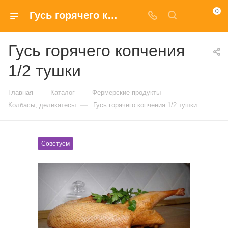
0
Гусь горячего копчения 1/2 тушки с доставкой купить в Москве
Гусь горячего копчения
1/2 тушки
—
—
—
Главная
Каталог
Фермерские продукты
—
Колбасы, деликатесы
Гусь горячего копчения 1/2 тушки
Советуем