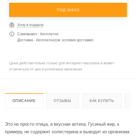
ПОД ЗАКАЗ
Хочу в подарок
Самовывоз - бесплатно
Доставка - бесплатно(см. условия доставки)
Цена действительна только для интернет-магазина и может
отличаться от цен в розничных магазинах
ОПИСАНИЕ
ОТЗЫВЫ
КАК КУПИТЬ
О
Это не просто птица, а вкусная аптека. Гусиный жир, к
примеру, не содержит холестерина и выводит из организма